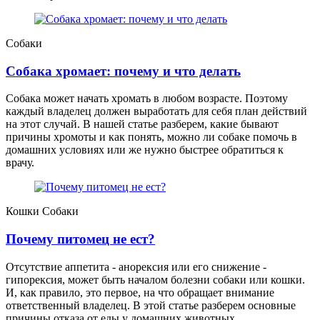
Собаки
Собака хромает: почему и что делать
Собака может начать хромать в любом возрасте. Поэтому
каждый владелец должен выработать для себя план действий
на этот случай. В нашей статье разберем, какие бывают
причины хромоты и как понять, можно ли собаке помочь в
домашних условиях или же нужно быстрее обратиться к
врачу.
Кошки
Собаки
Почему питомец не ест?
Отсутствие аппетита - анорексия или его снижение -
гипорексия, может быть началом болезни собаки или кошки.
И, как правило, это первое, на что обращает внимание
ответственный владелец. В этой статье разберем основные
причины отказа от еды у домашних животных.