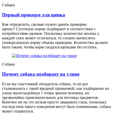
Собаки
Первый прикорм для щенка
Как определить, сколько нужно давать прикорма
щенку? Суточную норму подбирают в соответствии с
потребностями щенков. Поскольку количество молока у
каждой суки может отличаться, то сложно вычислить
универсальную норму объема прикорма. Количество должно
быть таким, чтобы корм съедался щенками без остатка.
Собаки
Почему собака подбирает на улице
Если вы счастливый обладатель собаки, то не раз
сталкивались с такой вредной привычкой, как подбирание на
улице малосъедобных с точки зрения человека, но
чрезвычайно привлекательных для питомца предметов.
Конечно же на это нельзя просто закрывать глаза, поскольку
последствия такого поведения могут быть плачевными, собака
может отравиться.