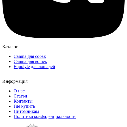
Каталог
Canina для собак
Canina для кошек
Equolyte для лошадей
Информация
О нас
Статьи
Контакты
Где купить
Питомникам
Политика конфиденциальности