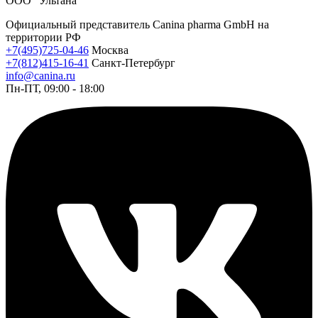
ООО "Ультана"
Официальный представитель Canina pharma GmbH на
территории РФ
+7(495)725-04-46
Москва
+7(812)415-16-41
Санкт-Петербург
info@canina.ru
Пн-ПТ, 09:00 - 18:00