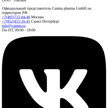
ООО "Ультана"
Официальный представитель Canina pharma GmbH на
территории РФ
+7(495)725-04-46
Москва
+7(812)415-16-41
Санкт-Петербург
info@canina.ru
Пн-ПТ, 09:00 - 18:00