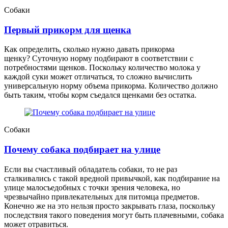
Собаки
Первый прикорм для щенка
Как определить, сколько нужно давать прикорма
щенку? Суточную норму подбирают в соответствии с
потребностями щенков. Поскольку количество молока у
каждой суки может отличаться, то сложно вычислить
универсальную норму объема прикорма. Количество должно
быть таким, чтобы корм съедался щенками без остатка.
Собаки
Почему собака подбирает на улице
Если вы счастливый обладатель собаки, то не раз
сталкивались с такой вредной привычкой, как подбирание на
улице малосъедобных с точки зрения человека, но
чрезвычайно привлекательных для питомца предметов.
Конечно же на это нельзя просто закрывать глаза, поскольку
последствия такого поведения могут быть плачевными, собака
может отравиться.