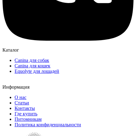
Каталог
Canina для собак
Canina для кошек
Equolyte для лошадей
Информация
О нас
Статьи
Контакты
Где купить
Питомникам
Политика конфиденциальности