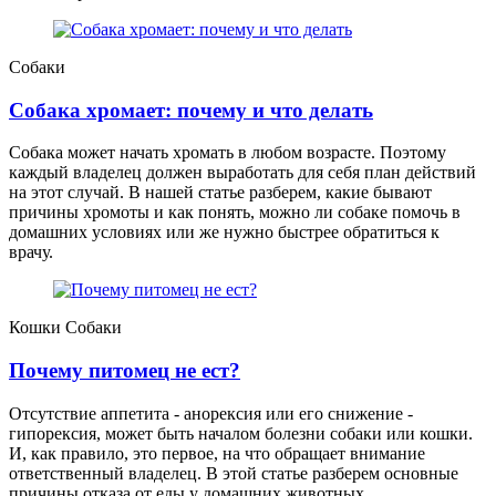
Собаки
Собака хромает: почему и что делать
Собака может начать хромать в любом возрасте. Поэтому
каждый владелец должен выработать для себя план действий
на этот случай. В нашей статье разберем, какие бывают
причины хромоты и как понять, можно ли собаке помочь в
домашних условиях или же нужно быстрее обратиться к
врачу.
Кошки
Собаки
Почему питомец не ест?
Отсутствие аппетита - анорексия или его снижение -
гипорексия, может быть началом болезни собаки или кошки.
И, как правило, это первое, на что обращает внимание
ответственный владелец. В этой статье разберем основные
причины отказа от еды у домашних животных.