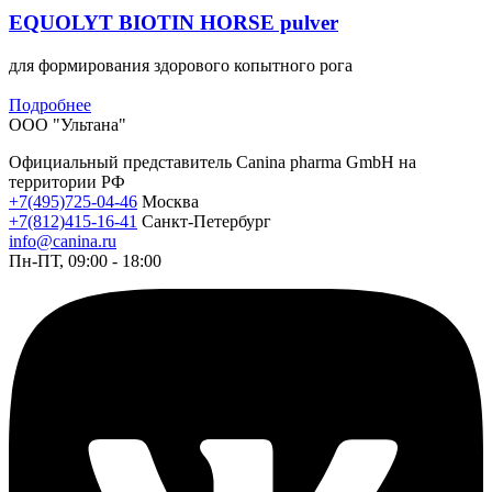
EQUOLYT BIOTIN HORSE pulver
для формирования здорового копытного рога
Подробнее
ООО "Ультана"
Официальный представитель Canina pharma GmbH на
территории РФ
+7(495)725-04-46
Москва
+7(812)415-16-41
Санкт-Петербург
info@canina.ru
Пн-ПТ, 09:00 - 18:00