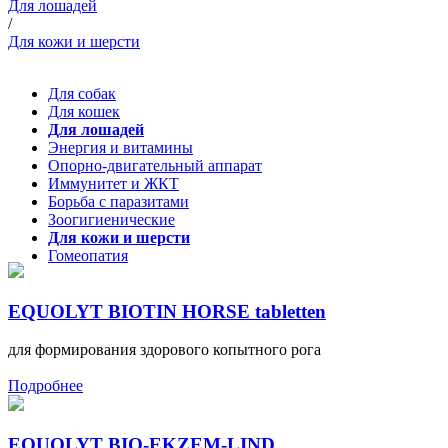
Для лошадей
/
Для кожи и шерсти
Для собак
Для кошек
Для лошадей
Энергия и витамины
Опорно-двигательный аппарат
Иммунитет и ЖКТ
Борьба с паразитами
Зоогигиенические
Для кожи и шерсти
Гомеопатия
EQUOLYT BIOTIN HORSE tabletten
для формирования здорового копытного рога
Подробнее
EQUOLYT BIO-EKZEM-LIND