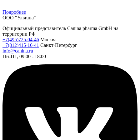
Подробнее
ООО "Ультана"
Официальный представитель Canina pharma GmbH на
территории РФ
+7(495)725-04-46
Москва
+7(812)415-16-41
Санкт-Петербург
info@canina.ru
Пн-ПТ, 09:00 - 18:00