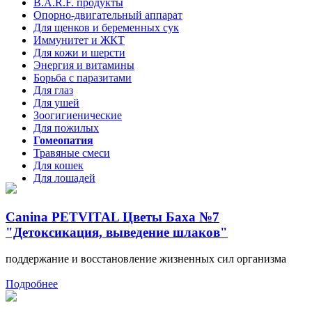
B.A.R.F. продукты
Опорно-двигательный аппарат
Для щенков и беременных сук
Иммунитет и ЖКТ
Для кожи и шерсти
Энергия и витамины
Борьба с паразитами
Для глаз
Для ушей
Зоогигиенические
Для пожилых
Гомеопатия
Травяные смеси
Для кошек
Для лошадей
Canina PETVITAL Цветы Баха №7
"Детоксикация, выведение шлаков"
поддержание и восстановление жизненных сил организма
Подробнее