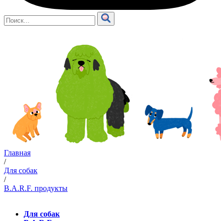
Главная
/
Для собак
/
B.A.R.F. продукты
Для собак