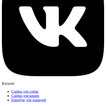
Каталог
Canina для собак
Canina для кошек
Equolyte для лошадей