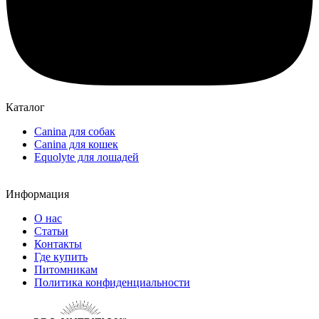
Каталог
Canina для собак
Canina для кошек
Equolyte для лошадей
Информация
О нас
Статьи
Контакты
Где купить
Питомникам
Политика конфиденциальности