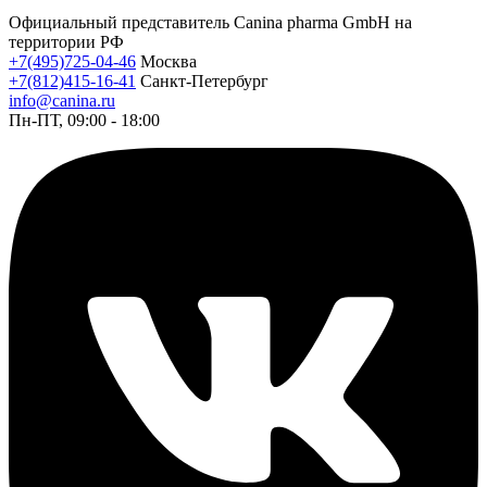
Официальный представитель Canina pharma GmbH на
территории РФ
+7(495)725-04-46
Москва
+7(812)415-16-41
Санкт-Петербург
info@canina.ru
Пн-ПТ, 09:00 - 18:00