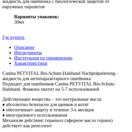
жидкость для ошейника с биологической защитой от
наружных паразитов
Варианты упаковок:
30мл
Где купить
Описание
Ингредиенты
Инструкция по применению
Характеристики
Canina PETVITAL Bio-Schutz-Halsband Nachpräparierung -
жидкость для антипаразитарного ошейника
Подходит для ошейников Canina PETVITAL Bio-Schutz-
Halsband. Флакона хватит на 5-7 использований
Действующие вещества – это натуральные масла
♦ абсолютно безопасен для щенков и котят
♦ обеспечивает защиту в течение 3-х месяцев
♦ многоразового использования
Механизм действия: гераниол (эфирное масло герани)
действует как репеллент