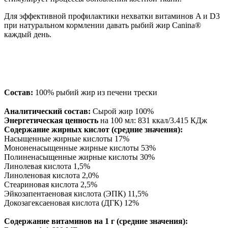
Для эффективной профилактики нехватки витаминов A и D3
при натуральном кормлении давать рыбий жир Canina®
каждый день.
Состав:
100% рыбий жир из печени трески
Аналитический состав:
Сырой жир 100%
Энергетическая ценность
на 100 мл: 831 ккал/3.415 КДж
Содержание жирных кислот (средние значения):
Насыщенные жирные кислоты 17%
Мононенасыщенные жирные кислоты 53%
Полиненасыщенные жирные кислоты 30%
Линолевая кислота 1,5%
Линоленовая кислота 2,0%
Стеариновая кислота 2,5%
Эйкозапентаеновая кислота (ЭПК) 11,5%
Докозагексаеновая кислота (ДГК) 12%
Содержание витаминов на 1 г (средние значения):