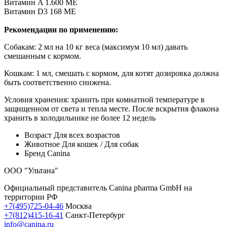
Витамин A 1.600 МЕ
Витамин D3 168 МЕ
Рекомендации по применению:
Собакам: 2 мл на 10 кг веса (максимум 10 мл) давать
смешанным с кормом.
Кошкам: 1 мл, смешать с кормом, для котят дозировка должна
быть соответственно снижена.
Условия хранения: хранить при комнатной температуре в
защищенном от света и тепла месте. После вскрытия флакона
хранить в холодильнике не более 12 недель
Возраст
Для всех возрастов
Животное
Для кошек / Для собак
Бренд
Canina
ООО "Ультана"
Официальный представитель Canina pharma GmbH на
территории РФ
+7(495)725-04-46
Москва
+7(812)415-16-41
Санкт-Петербург
info@canina.ru