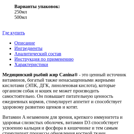
Варианты упаковок:
250мл
500мл
Где купить
Описание
Ингредиенты
Аналитический состав
Инструкция по применению
Характеристики
Медицинский рыбий жир Canina®
- это ценный источник
витаминов, богатый также ненасыщенными жирными
кислотами (ЭПК, ДГК, линоленовая кислота), которые
организм собак и кошек не может производить
самостоятельно. Он повышает питательную ценность
ежедневных кормов, стимулирует аппетит и способствует
здоровому развитию щенков и котят.
Витамин A незаменим для зрения, крепкого иммунитета и
здоровья слизистых оболочек, витамин D3 способствует
усвоению кальция и фосфора в кишечнике и тем самым
стимулирует процессы обновления костной ткани.