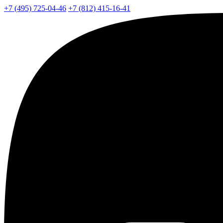
+7 (495) 725-04-46
+7 (812) 415-16-41