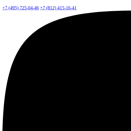
+7 (495) 725-04-46
+7 (812) 415-16-41