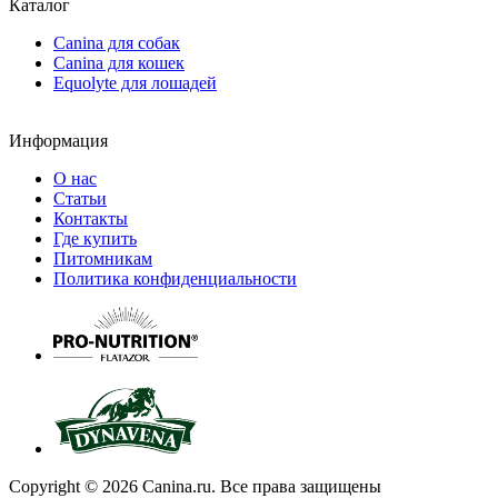
Каталог
Canina для собак
Canina для кошек
Equolyte для лошадей
Информация
О нас
Статьи
Контакты
Где купить
Питомникам
Политика конфиденциальности
Copyright © 2026 Canina.ru. Все права защищены