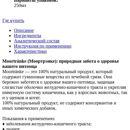
Варианты упаковок:
250мл
Где купить
Описание
Ингредиенты
Аналитический состав
Инструкция по применению
Характеристики
Moortränke (Моортрэнке): природная забота о здоровье
вашего питомца
Moortränke — это 100% натуральный продукт, который
содержит гуминовые вещества из лечебной грязи. Они
бережно заботятся о здоровье вашего питомца, защищая
слизистые оболочки желудочно-кишечного тракта и укрепляя
иммунную систему кишечника, как у взрослых животных, так
и у щенков и котят.
100% натуральный продукт, не содержит консервантов и
иных химических добавок.
Показания к применению:
♦ заболевания желудочно-кишечного тракта;
♦ диарея;