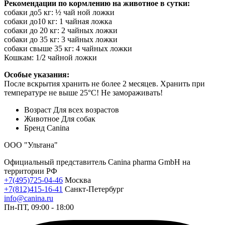
Рекомендации по кормлению на животное в сутки:
собаки до5 кг: ½ чай ной ложки
собаки до10 кг: 1 чайная ложка
собаки до 20 кг: 2 чайных ложки
собаки до 35 кг: 3 чайных ложки
собаки свыше 35 кг: 4 чайных ложки
Кошкам: 1/2 чайной ложки
Особые указания:
После вскрытия хранить не более 2 месяцев. Хранить при
температуре не выше 25°C! Не замораживать!
Возраст
Для всех возрастов
Животное
Для собак
Бренд
Canina
ООО "Ультана"
Официальный представитель Canina pharma GmbH на
территории РФ
+7(495)725-04-46
Москва
+7(812)415-16-41
Санкт-Петербург
info@canina.ru
Пн-ПТ, 09:00 - 18:00