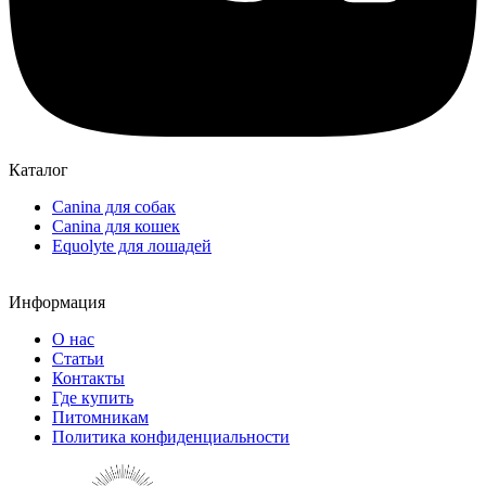
Каталог
Canina для собак
Canina для кошек
Equolyte для лошадей
Информация
О нас
Статьи
Контакты
Где купить
Питомникам
Политика конфиденциальности