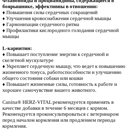
Флавоноиды и процианидины, содержащиеся в
боярышнике, эффективны в отношении:
♦ Повышения силы сердечных сокращений
Улучшения кровоснабжения сердечной мышцы
♦
♦ Гармонизации сердечного ритма
♦ Профилактики кислородного голодания сердечной
мышцы
L-карнитин:
♦ Повышает поступление энергии к сердечной и
скелетной мускулатуре
♦ Укрепляет сердечную мышцу, что ведет к повышению
жизненного тонуса, работоспособности и улучшению
общего состояния собаки или кошки
♦ Повышает жизненные силы, готовность к работе и
хорошее самочувствие вашего животного.
Canina® HERZ-VITAL рекомендуется применять в
качестве добавки в течение 6 месяцев с кормом.
Рекомендуется проконсультироваться с ветеринаром
перед началом кормления или продлением периода
кормления.