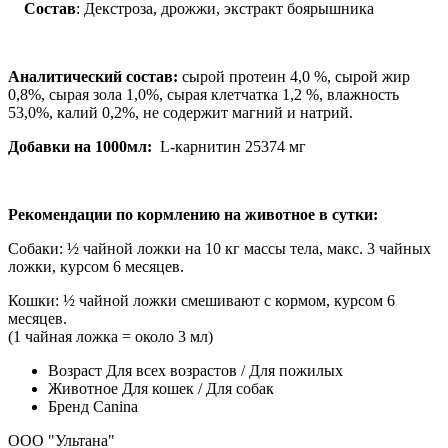
Состав
: Декстроза, дрожжи, экстракт боярышника
Аналитический состав:
сырой протеин 4,0 %, сырой жир
0,8%, сырая зола 1,0%, сырая клетчатка 1,2 %, влажность
53,0%, калий 0,2%, не содержит магний и натрий.
Добавки на 1000мл:
L-карнитин 25374 мг
Рекомендации по кормлению на животное в сутки:
Собаки: ½ чайной ложки на 10 кг массы тела, макс. 3 чайных
ложки, курсом 6 месяцев.
Кошки: ½ чайной ложки смешивают с кормом, курсом 6
месяцев.
(1 чайная ложка = около 3 мл)
Возраст
Для всех возрастов / Для пожилых
Животное
Для кошек / Для собак
Бренд
Canina
ООО "Ультана"