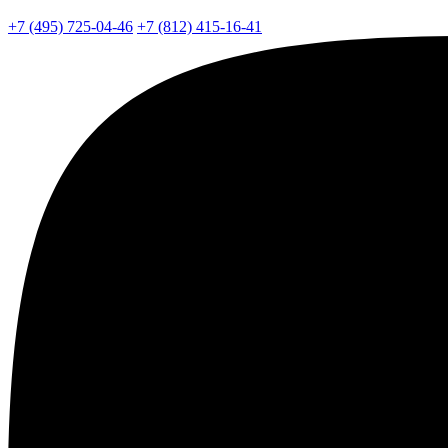
+7 (495) 725-04-46
+7 (812) 415-16-41