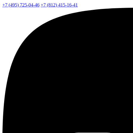
+7 (495) 725-04-46
+7 (812) 415-16-41